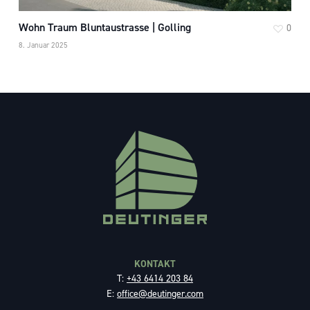
Wohn Traum Bluntaustrasse | Golling
0
8. Januar 2025
KONTAKT
T:
+43 6414 203 84
E:
office@deutinger.com