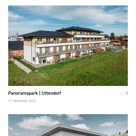
Panoramapark | Uttendorf
0
17. November 2022