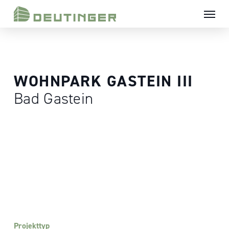
Skip
Menü
to
main
content
WOHNPARK GASTEIN III
Bad Gastein
Projekttyp