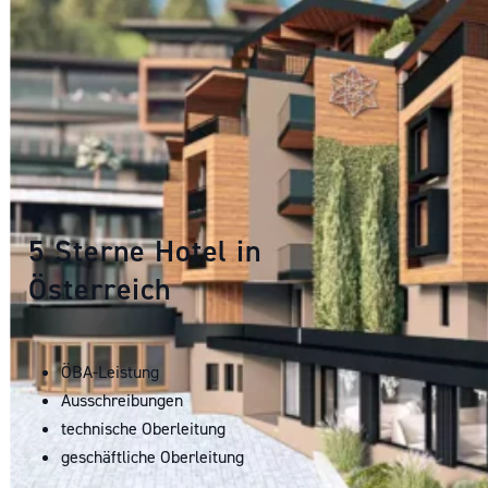
5
Sterne
Hotel
in
Österreich
ÖBA-Leistung
Ausschreibungen
technische Oberleitung
geschäftliche Oberleitung